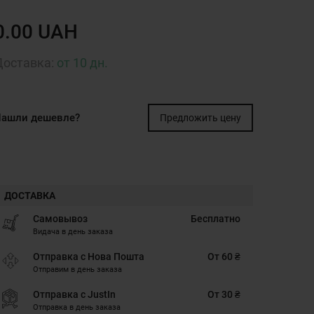
0.00 UAH
Доставка:
от 10 дн.
ашли дешевле?
Предложить цену
ДОСТАВКА
Самовывоз
Бесплатно
Видача в день заказа
Отправка с Нова Пошта
От 60 ₴
Отправим в день заказа
Отправка с JustIn
От 30 ₴
Отправка в день заказа