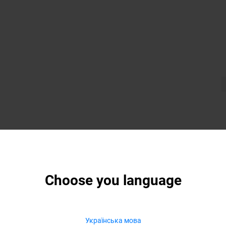
Choose you language
Українська мова