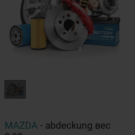
MAZDA
- abdeckung вес