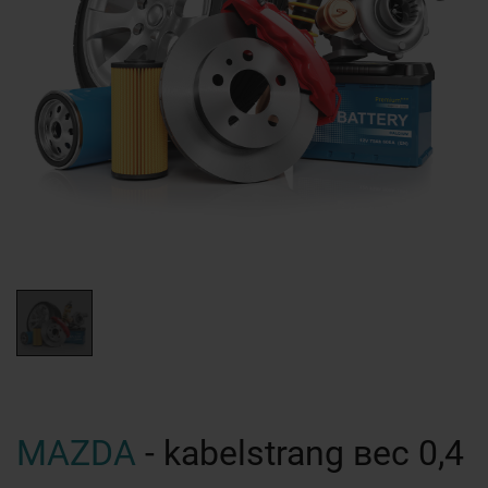
MAZDA
- kabelstrang вес 0,4