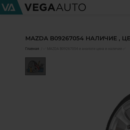
MAZDA B09267054 НАЛИЧИЕ , 
Главная
✅ MAZDA B09267054 и аналоги цена и наличие ✅