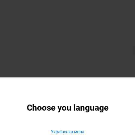
Choose you language
Українська мова