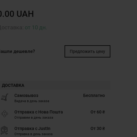
0.00 UAH
Доставка:
от 10 дн.
ашли дешевле?
Предложить цену
ДОСТАВКА
Самовывоз
Бесплатно
Видача в день заказа
Отправка с Нова Пошта
От 60 ₴
Отправим в день заказа
Отправка с JustIn
От 30 ₴
Отправка в день заказа