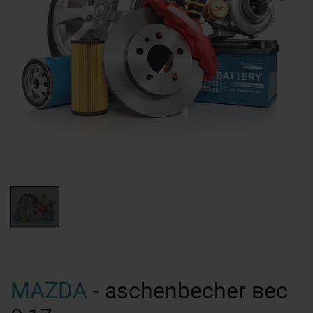
MAZDA
- aschenbecher вес