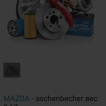
MAZDA
- aschenbecher вес