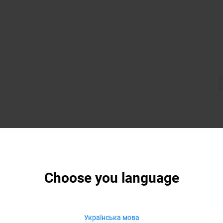
Choose you language
Українська мова