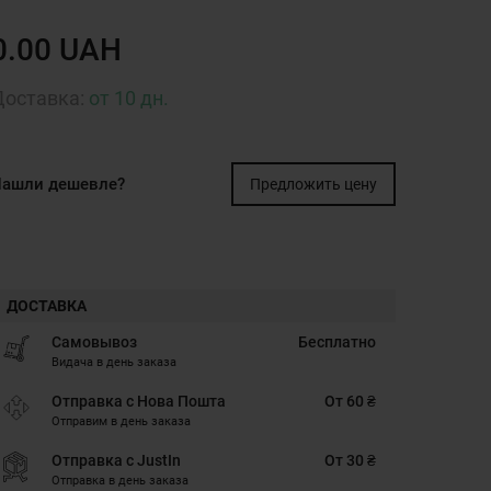
0.00 UAH
Доставка:
от 10 дн.
ашли дешевле?
Предложить цену
ДОСТАВКА
Самовывоз
Бесплатно
Видача в день заказа
Отправка с Нова Пошта
От 60 ₴
Отправим в день заказа
Отправка с JustIn
От 30 ₴
Отправка в день заказа