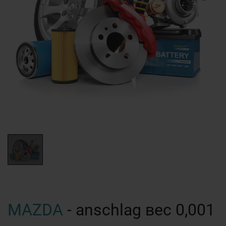
MAZDA
- anschlag вес 0,001