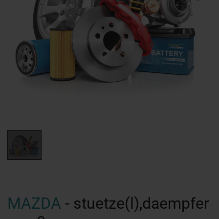
MAZDA
- stuetze(l),daempfer