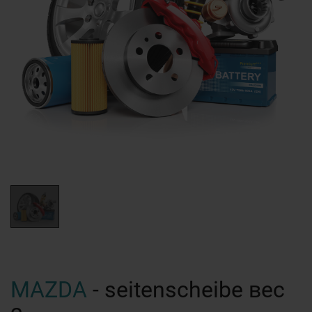
MAZDA
- seitenscheibe вес