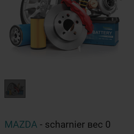
MAZDA
- scharnier вес 0