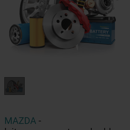
MAZDA
-