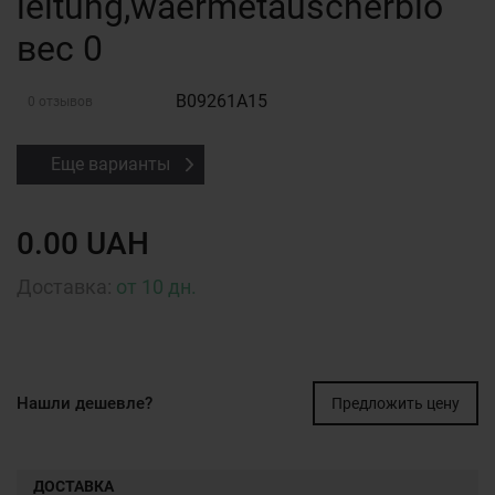
leitung,waermetauscherblo
вес 0
B09261A15
0 отзывов
Еще варианты
0.00 UAH
Доставка:
от 10 дн.
Нашли дешевле?
Предложить цену
ДОСТАВКА