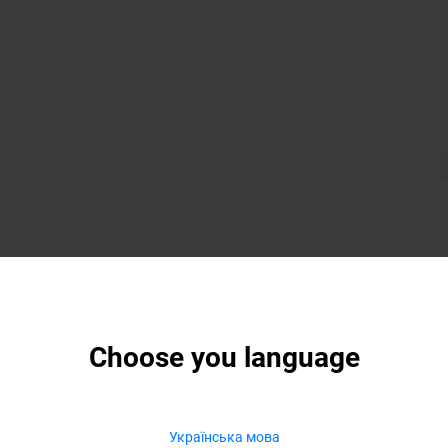
Choose you language
Українська мова