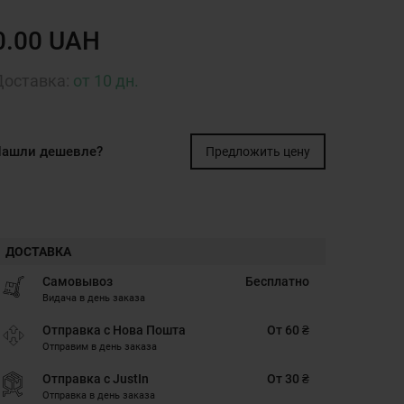
0.00 UAH
Доставка:
от 10 дн.
ашли дешевле?
Предложить цену
ДОСТАВКА
Самовывоз
Бесплатно
Видача в день заказа
Отправка с Нова Пошта
От 60 ₴
Отправим в день заказа
Отправка с JustIn
От 30 ₴
Отправка в день заказа