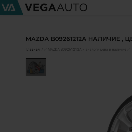
MAZDA B09261212A НАЛИЧИЕ , 
Главная
✅ MAZDA B09261212A и аналоги цена и наличие ✅