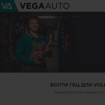
БОЛТИ ГБЦ ДЛЯ VO
Номера деталей найдены в о