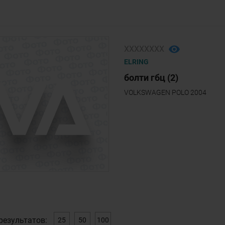
ХХХХХХХХ
ELRING
болти гбц (2)
VOLKSWAGEN POLO 2004
результатов:
25
50
100