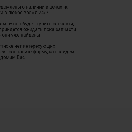
домлены о наличии и ценах на
и в любое время 24/7
ам нужно будет купить запчасти,
прийдется ожидать пока запчасти
- они уже найдены
списке нет интересующих
ей - заполните форму, мы найдем
едомим Вас