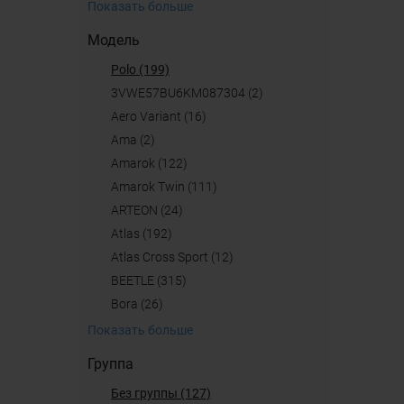
Показать больше
Модель
polo (199)
3VWE57BU6KM087304 (2)
Aero Variant (16)
ama (2)
Amarok (122)
Amarok Twin (111)
ARTEON (24)
Atlas (192)
Atlas Cross Sport (12)
BEETLE (315)
Bora (26)
Показать больше
Группа
Без группы (127)