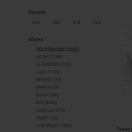
Валюта
UAH
USD
EUR
PLN
Марка
VOLKSWAGEN (31633)
ACURA (1189)
ALFA ROMEO (136)
AUDI (11709)
BENTLEY (14)
BMW (4103)
BUICK (106)
BYD (9549)
CADILLAC (215)
CHERY (14)
CHEVROLET (1884)
Показ 