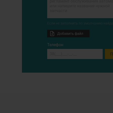
Если не заполнить по умолчанию найде
Добавить файл
Телефон
П