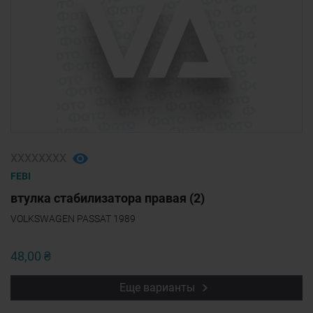
ХХХХХХХХ
FEBI
втулка стабилизатора правая (2)
VOLKSWAGEN PASSAT 1989
48,00 ₴
Еще варианты