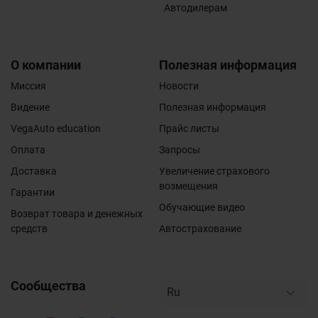
Автодилерам
О компании
Полезная информация
Миссия
Новости
Видение
Полезная информация
VegaAuto education
Прайс листы
Оплата
Запросы
Доставка
Увеличение страхового
возмещения
Гарантии
Обучающие видео
Возврат товара и денежных
средств
Автострахование
Сообщества