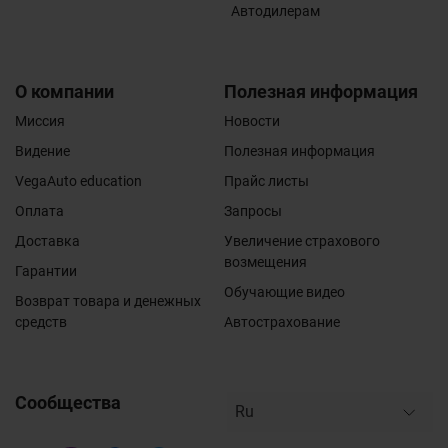
Автодилерам
О компании
Полезная информация
Миссия
Новости
Видение
Полезная информация
VegaAuto education
Прайс листы
Оплата
Запросы
Доставка
Увеличение страхового
возмещения
Гарантии
Обучающие видео
Возврат товара и денежных
средств
Автострахование
Сообщества