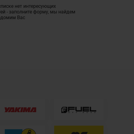
списке нет интересующих
ей - заполните форму, мы найдем
едомим Вас