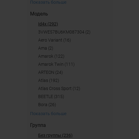
Показать больше
Модель
id4x (292)
3VWE57BU6KM087304 (2)
Aero Variant (16)
ama (2)
Amarok (122)
Amarok Twin (111)
ARTEON (24)
Atlas (192)
Atlas Cross Sport (12)
BEETLE (315)
Bora (26)
Показать больше
Группа
Без группы (236)