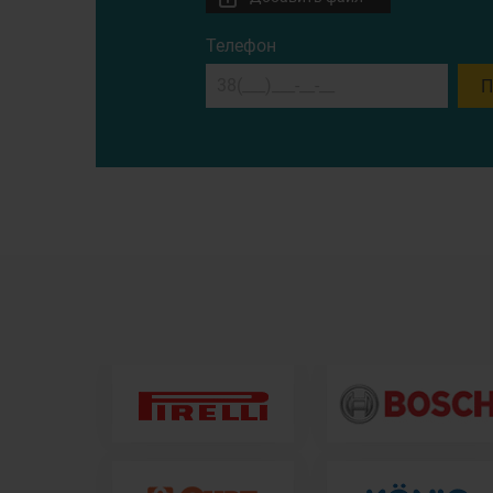
Телефон
П