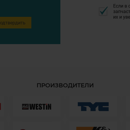
Если в 
запчаст
их и ув
одтвердить
ПРОИЗВОДИТЕЛИ