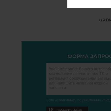
напи
ФОРМА ЗАПРО
Если не заполнить по умолчанию найде
Добавить файл