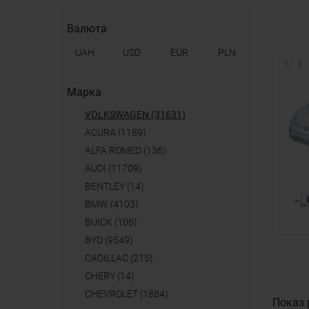
Валюта
UAH
USD
EUR
PLN
1
/
1
Марка
VOLKSWAGEN (31631)
ACURA (1189)
ALFA ROMEO (136)
AUDI (11709)
BENTLEY (14)
BMW (4103)
BUICK (106)
BYD (9549)
CADILLAC (215)
CHERY (14)
CHEVROLET (1884)
Показ 