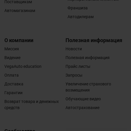
Поставщикам
Франшиза
Автомагазинам
Автодилерам
О компании
Полезная информация
Миссия
Новости
Видение
Полезная информация
VegaAuto education
Прайс листы
Оплата
Запросы
Доставка
Увеличение страхового
возмещения
Гарантии
Обучающие видео
Возврат товара и денежных
средств
Автострахование