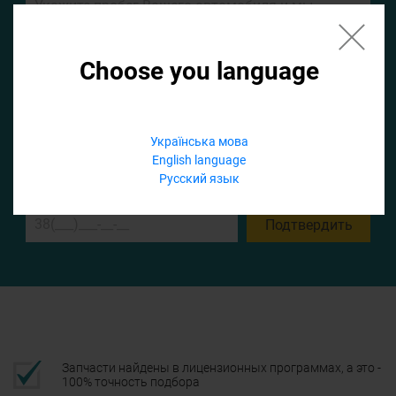
Choose you language
Если не заполнить по умолчанию найдем список для ТО
Українська мова
Добавить файл
English language
Русский язык
Телефон
Подтвердить
Запчасти найдены в лицензионных программах, а это -
100% точность подбора