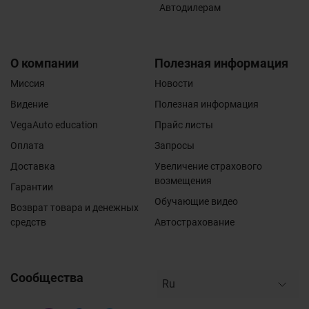
Автодилерам
О компании
Полезная информация
Миссия
Новости
Видение
Полезная информация
VegaAuto education
Прайс листы
Оплата
Запросы
Доставка
Увеличение страхового
возмещения
Гарантии
Обучающие видео
Возврат товара и денежных
средств
Автострахование
Сообщества