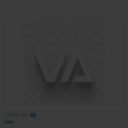
ХХХХХХХХ
TRW