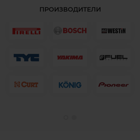
ПРОИЗВОДИТЕЛИ
1
2