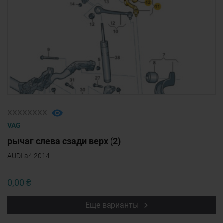
ХХХХХХХХ
VAG
рычаг слева сзади верх (2)
AUDI a4 2014
0,00 ₴
Еще варианты