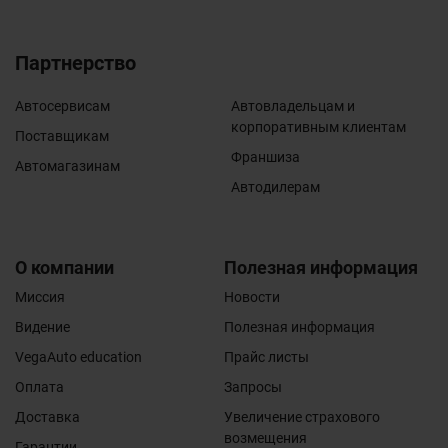
Партнерство
Автосервисам
Автовладельцам и
корпоративным клиентам
Поставщикам
Франшиза
Автомагазинам
Автодилерам
О компании
Полезная информация
Миссия
Новости
Видение
Полезная информация
VegaAuto education
Прайс листы
Оплата
Запросы
Доставка
Увеличение страхового
возмещения
Гарантии