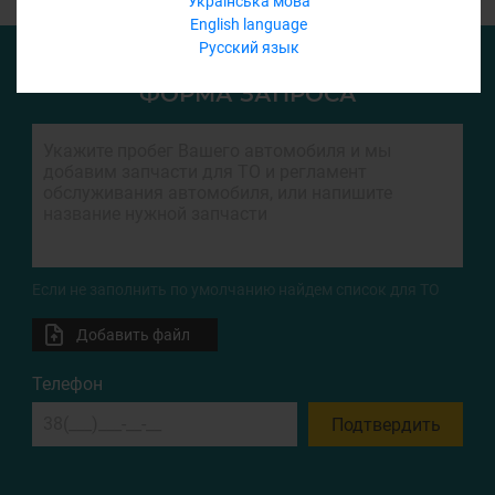
Українська мова
English language
Русский язык
ФОРМА ЗАПРОСА
Если не заполнить по умолчанию найдем список для ТО
Добавить файл
Телефон
Подтвердить