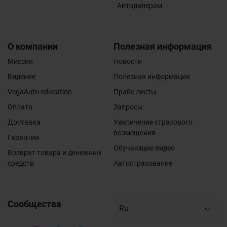
Автодилерам
О компании
Полезная информация
Миссия
Новости
Видение
Полезная информация
VegaAuto education
Прайс листы
Оплата
Запросы
Доставка
Увеличение страхового
возмещения
Гарантии
Обучающие видео
Возврат товара и денежных
средств
Автострахование
Сообщества