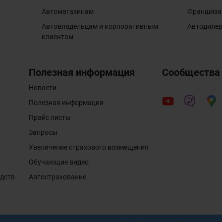
Автомагазинам
Франшиза
Автовладельцам и корпоративным
Автодиле
клиентам
Полезная информация
Сообщества
Новости
Полезная информация
Прайс листы
Запросы
Увеличение страхового возмещения
Обучающие видео
едств
Автострахование