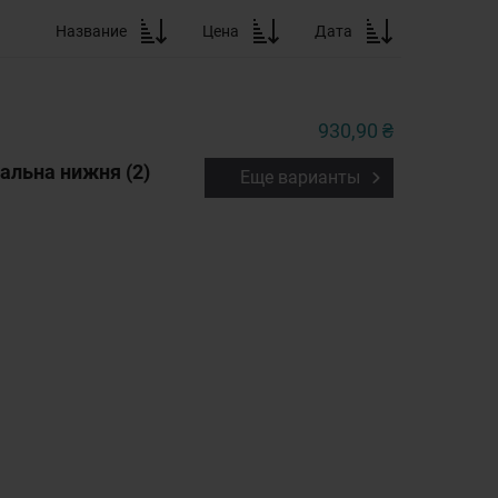
Название
Цена
Дата
930,90 ₴
альна нижня (2)
Еще варианты