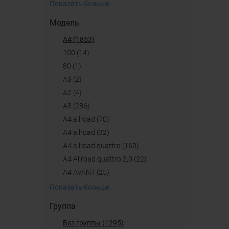
Показать больше
Модель
A4 (1853)
100 (14)
80 (1)
A$ (2)
A2 (4)
A3 (286)
A4 allroad (70)
a4 allroad (32)
A4 allroad quattro (160)
A4 Allroad quattro 2,0 (22)
A4 AVANT (25)
Показать больше
Группа
Без группы (1295)