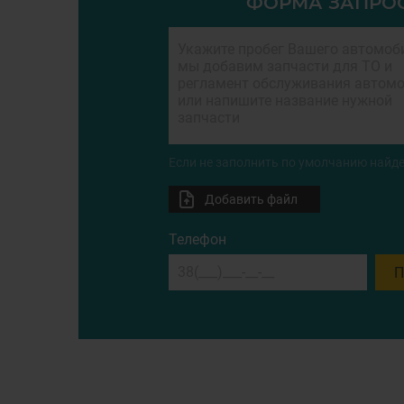
ФОРМА ЗАПРО
Если не заполнить по умолчанию найде
Добавить файл
Телефон
П