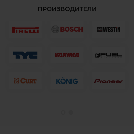
ПРОИЗВОДИТЕЛИ
1
2