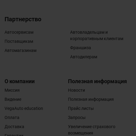
Партнерство
Автосервисам
Автовладельцам и
корпоративным клиентам
Поставщикам
Франшиза
Автомагазинам
Автодилерам
О компании
Полезная информация
Миссия
Новости
Видение
Полезная информация
VegaAuto education
Прайс листы
Оплата
Запросы
Доставка
Увеличение страхового
возмещения
Гарантии