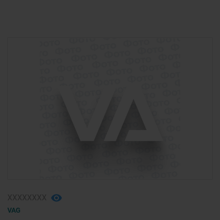
ХХХХХХХХ
VAG