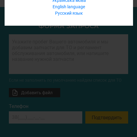
Українська мова
English language
Русский язык
ФОРМА ЗАПРОСА
Если не заполнить по умолчанию найдем список для ТО
Добавить файл
Телефон
Подтвердить