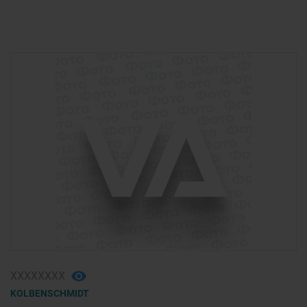
ХХХХХХХХ
KOLBENSCHMIDT