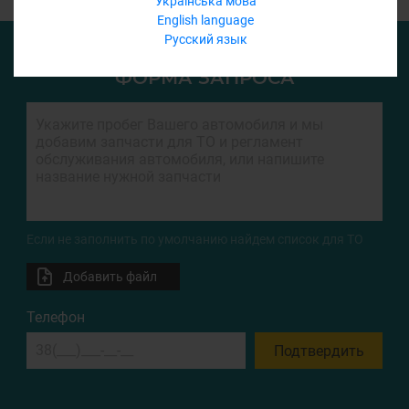
Українська мова
English language
Русский язык
ФОРМА ЗАПРОСА
Если не заполнить по умолчанию найдем список для ТО
Добавить файл
Телефон
Подтвердить