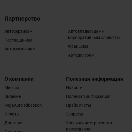
Партнерство
Автосервисам
Автовладельцам и
корпоративным клиентам
Поставщикам
Франшиза
Автомагазинам
Автодилерам
О компании
Полезная информация
Миссия
Новости
Видение
Полезная информация
VegaAuto education
Прайс листы
Оплата
Запросы
Доставка
Увеличение страхового
возмещения
Гарантии