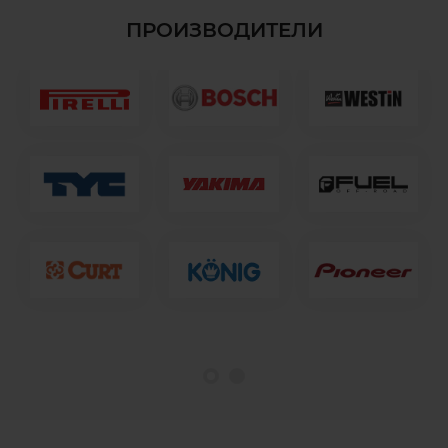
ПРОИЗВОДИТЕЛИ
1
2