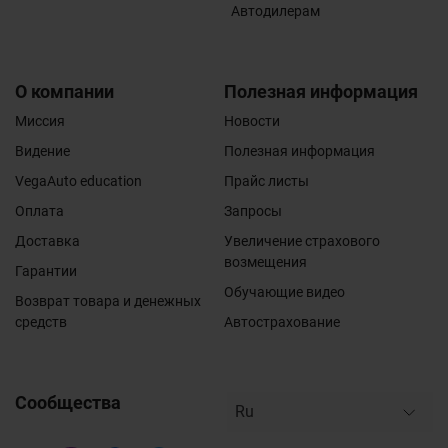
Автодилерам
О компании
Полезная информация
Миссия
Новости
Видение
Полезная информация
VegaAuto education
Прайс листы
Оплата
Запросы
Доставка
Увеличение страхового
возмещения
Гарантии
Обучающие видео
Возврат товара и денежных
средств
Автострахование
Сообщества