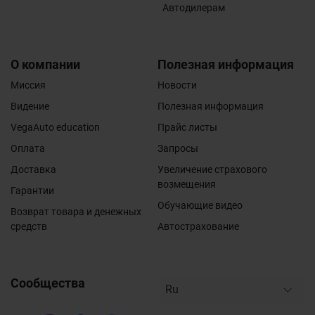
Автодилерам
О компании
Полезная информация
Миссия
Новости
Видение
Полезная информация
VegaAuto education
Прайс листы
Оплата
Запросы
Доставка
Увеличение страхового
возмещения
Гарантии
Обучающие видео
Возврат товара и денежных
средств
Автострахование
Сообщества