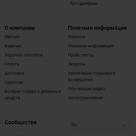
Автодилерам
О компании
Полезная информация
Миссия
Новости
Видение
Полезная информация
VegaAuto education
Прайс листы
Оплата
Запросы
Доставка
Увеличение страхового
возмещения
Гарантии
Обучающие видео
Возврат товара и денежных
средств
Автострахование
Сообщества