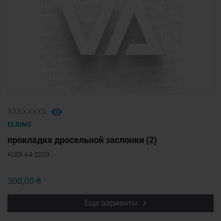
ХХХХХХХХ
ELRING
прокладка дросельной заслонки (2)
AUDI A4 2009
300,00 ₴
Еще варианты