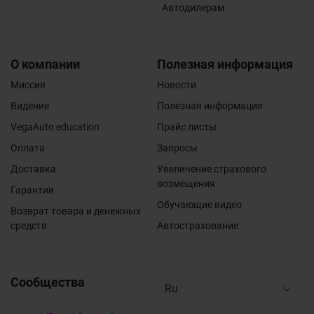
Автодилерам
О компании
Полезная информация
Миссия
Новости
Видение
Полезная информация
VegaAuto education
Прайс листы
Оплата
Запросы
Доставка
Увеличение страхового
возмещения
Гарантии
Обучающие видео
Возврат товара и денежных
средств
Автострахование
Сообщества