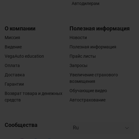
Автодилерам
О компании
Полезная информация
Миссия
Новости
Видение
Полезная информация
VegaAuto education
Прайс листы
Оплата
Запросы
Доставка
Увеличение страхового
возмещения
Гарантии
Обучающие видео
Возврат товара и денежных
средств
Автострахование
Сообщества