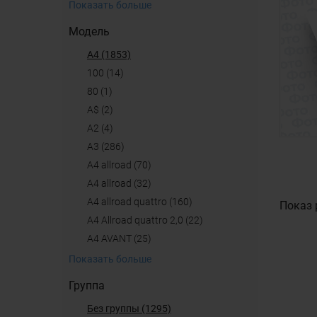
Показать больше
Модель
A4 (1853)
100 (14)
80 (1)
A$ (2)
A2 (4)
A3 (286)
A4 allroad (70)
a4 allroad (32)
A4 allroad quattro (160)
Показ 
A4 Allroad quattro 2,0 (22)
A4 AVANT (25)
Показать больше
Группа
Без группы (1295)