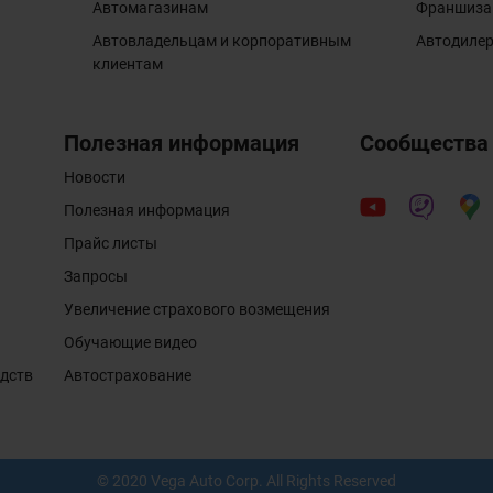
Автомагазинам
Франшиза
Автовладельцам и корпоративным
Автодиле
клиентам
Полезная информация
Сообщества
Новости
Полезная информация
Прайс листы
Запросы
Увеличение страхового возмещения
Обучающие видео
едств
Автострахование
© 2020 Vega Auto Corp. All Rights Reserved