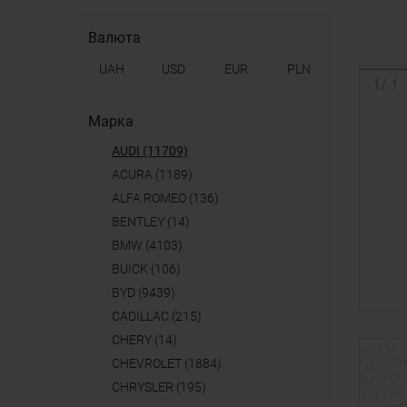
Валюта
UAH
USD
EUR
PLN
1
/
1
Марка
AUDI (11709)
ACURA (1189)
ALFA ROMEO (136)
BENTLEY (14)
BMW (4103)
BUICK (106)
BYD (9439)
CADILLAC (215)
CHERY (14)
CHEVROLET (1884)
CHRYSLER (195)