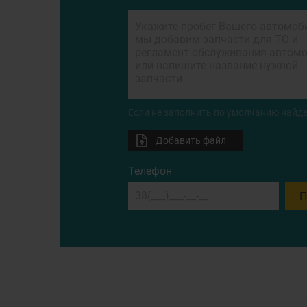
Если не заполнить по умолчанию найде
Добавить файл
Телефон
П