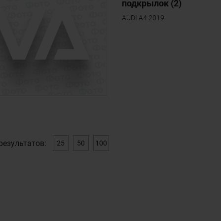
подкрылок (2)
AUDI A4 2019
результатов:
25
50
100