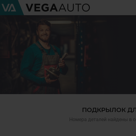
ПОДКРЫЛОК ДЛ
Номера деталей найдены в о