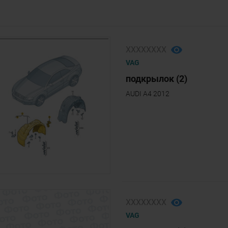
ХХХХХХХХ
VAG
подкрылок (2)
AUDI A4 2012
ХХХХХХХХ
VAG