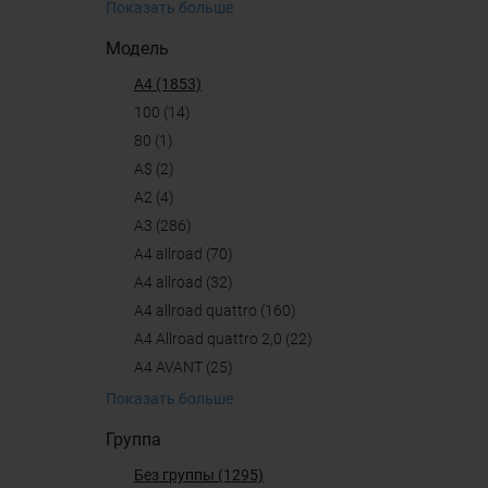
Показать больше
Модель
A4 (1853)
100 (14)
80 (1)
A$ (2)
A2 (4)
A3 (286)
A4 allroad (70)
a4 allroad (32)
A4 allroad quattro (160)
A4 Allroad quattro 2,0 (22)
A4 AVANT (25)
Показать больше
Группа
Без группы (1295)