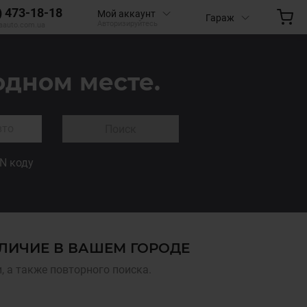
) 473-18-18
Мой аккаунт
Гараж
Авторизируйтесь
aauto.com.ua
одном месте.
Поиск
IN коду
АЛИЧИЕ В ВАШЕМ ГОРОДЕ
 а также повторного поиска.