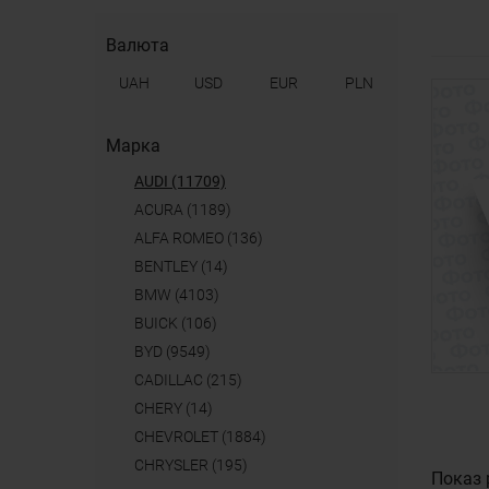
Валюта
UAH
USD
EUR
PLN
Марка
AUDI (11709)
ACURA (1189)
ALFA ROMEO (136)
BENTLEY (14)
BMW (4103)
BUICK (106)
BYD (9549)
CADILLAC (215)
CHERY (14)
CHEVROLET (1884)
CHRYSLER (195)
Показ 