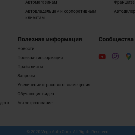
Автомагазинам
Франшиза
Автовладельцам и корпоративным
Автодиле
клиентам
Полезная информация
Сообщества
Новости
Полезная информация
Прайс листы
Запросы
Увеличение страхового возмещения
Обучающие видео
едств
Автострахование
© 2020 Vega Auto Corp. All Rights Reserved