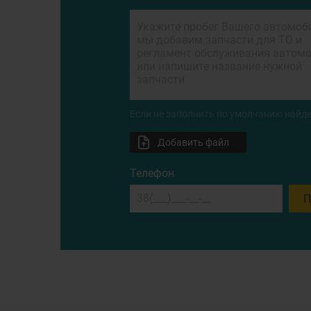
Если не заполнить по умолчанию найде
Добавить файл
Телефон
П