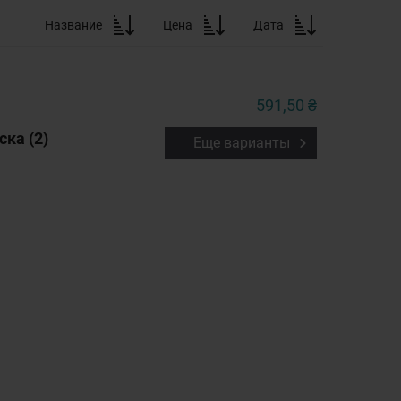
Название
Цена
Дата
591,50 ₴
ка (2)
Еще варианты