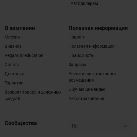
Автодилерам
О компании
Полезная информация
Миссия
Новости
Видение
Полезная информация
VegaAuto education
Прайс листы
Оплата
Запросы
Доставка
Увеличение страхового
возмещения
Гарантии
Обучающие видео
Возврат товара и денежных
средств
Автострахование
Сообщества