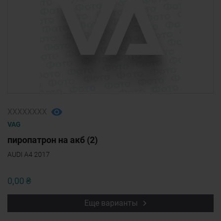
ХХХХХХХХ
VAG
пиропатрон на акб (2)
AUDI A4 2017
0,00 ₴
Еще варианты