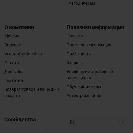
Автодилерам
О компании
Полезная информация
Миссия
Новости
Видение
Полезная информация
VegaAuto education
Прайс листы
Оплата
Запросы
Доставка
Увеличение страхового
возмещения
Гарантии
Обучающие видео
Возврат товара и денежных
средств
Автострахование
Сообщества