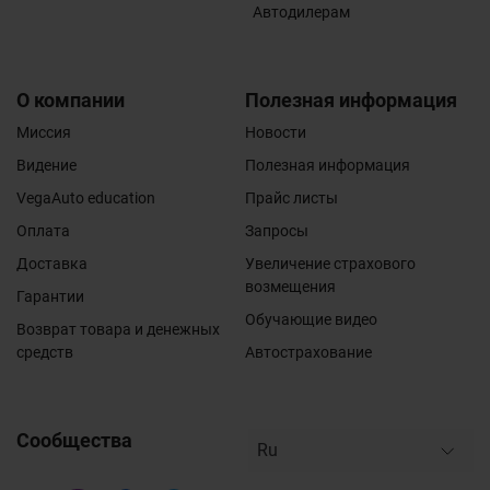
Автодилерам
О компании
Полезная информация
Миссия
Новости
Видение
Полезная информация
VegaAuto education
Прайс листы
Оплата
Запросы
Доставка
Увеличение страхового
возмещения
Гарантии
Обучающие видео
Возврат товара и денежных
средств
Автострахование
Сообщества