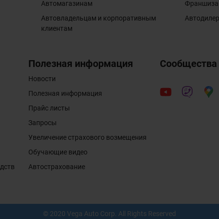
Автомагазинам
Франшиза
Автовладельцам и корпоративным
Автодиле
клиентам
Полезная информация
Сообщества
Новости
Полезная информация
Прайс листы
Запросы
Увеличение страхового возмещения
Обучающие видео
едств
Автострахование
© 2020 Vega Auto Corp. All Rights Reserved