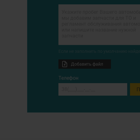
Если не заполнить по умолчанию найде
Добавить файл
Телефон
П