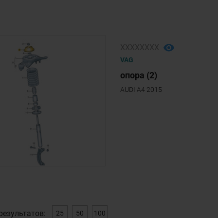
ХХХХХХХХ
VAG
опора (2)
AUDI A4 2015
результатов:
25
50
100