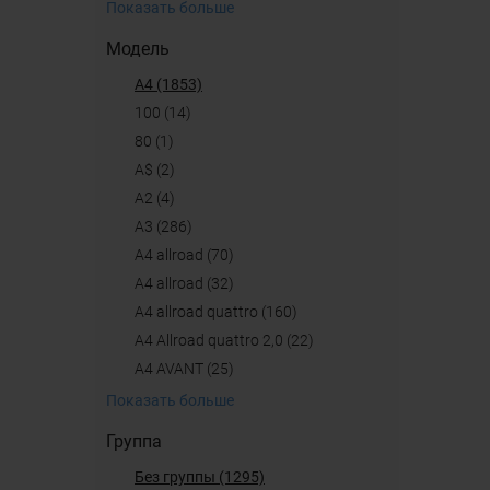
Показать больше
Модель
A4 (1853)
100 (14)
80 (1)
A$ (2)
A2 (4)
A3 (286)
A4 allroad (70)
a4 allroad (32)
A4 allroad quattro (160)
A4 Allroad quattro 2,0 (22)
A4 AVANT (25)
Показать больше
Группа
Без группы (1295)