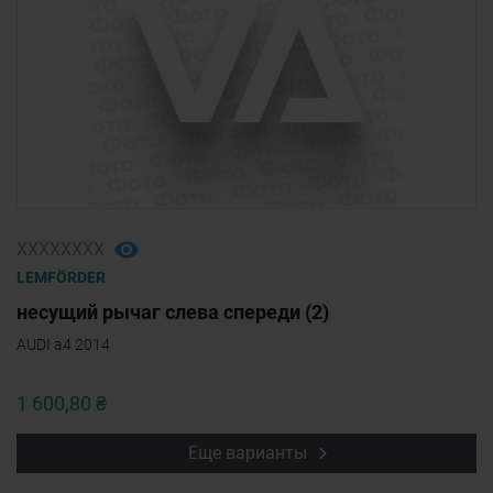
ХХХХХХХХ
LEMFÖRDER
несущий рычаг слева спереди (2)
AUDI a4 2014
1 600,80 ₴
Еще варианты