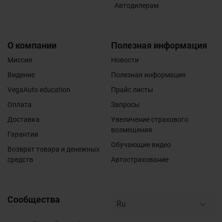
Автодилерам
О компании
Полезная информация
Миссия
Новости
Видение
Полезная информация
VegaAuto education
Прайс листы
Оплата
Запросы
Доставка
Увеличение страхового
возмещения
Гарантии
Обучающие видео
Возврат товара и денежных
средств
Автострахование
Сообщества