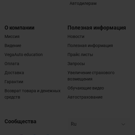
Автодилерам
О компании
Полезная информация
Миссия
Новости
Видение
Полезная информация
VegaAuto education
Прайс листы
Оплата
Запросы
Доставка
Увеличение страхового
возмещения
Гарантии
Обучающие видео
Возврат товара и денежных
средств
Автострахование
Сообщества