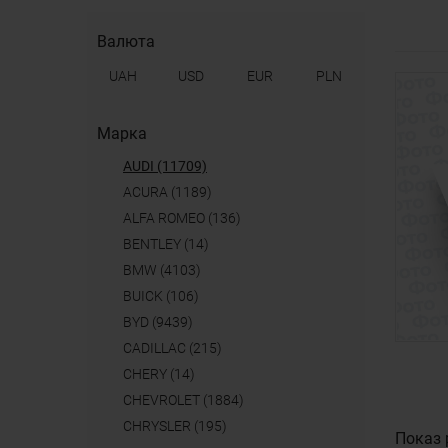
Валюта
UAH
USD
EUR
PLN
Марка
AUDI (11709)
ACURA (1189)
ALFA ROMEO (136)
BENTLEY (14)
BMW (4103)
BUICK (106)
BYD (9439)
CADILLAC (215)
CHERY (14)
CHEVROLET (1884)
CHRYSLER (195)
Показ 