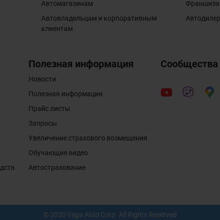
Автомагазинам
Франшиза
Автовладельцам и корпоративным
Автодиле
клиентам
Полезная информация
Сообщества
Новости
Полезная информация
Прайс листы
Запросы
Увеличение страхового возмещения
Обучающие видео
едств
Автострахование
© 2020 Vega Auto Corp. All Rights Reserved