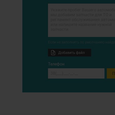
Если не заполнить по умолчанию найде
Добавить файл
Телефон
П