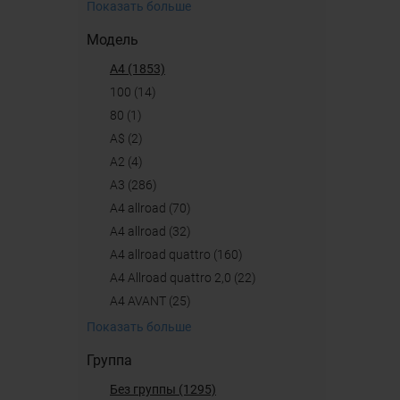
Показать больше
Модель
A4 (1853)
100 (14)
80 (1)
A$ (2)
A2 (4)
A3 (286)
A4 allroad (70)
a4 allroad (32)
A4 allroad quattro (160)
A4 Allroad quattro 2,0 (22)
A4 AVANT (25)
Показать больше
Группа
Без группы (1295)