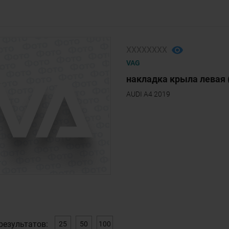
ХХХХХХХХ
VAG
накладка крыла левая 
AUDI A4 2019
результатов:
25
50
100