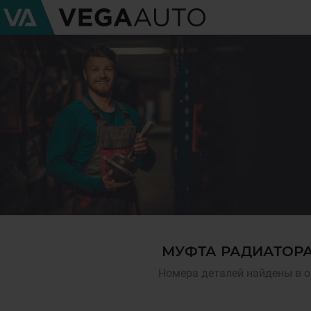
МУФТА РАДИАТОРА
Номера деталей найдены в о