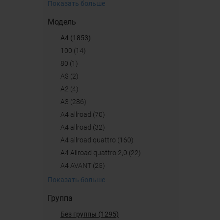
Показать больше
Модель
A4 (1853)
100 (14)
80 (1)
A$ (2)
A2 (4)
A3 (286)
A4 allroad (70)
a4 allroad (32)
A4 allroad quattro (160)
A4 Allroad quattro 2,0 (22)
A4 AVANT (25)
Показать больше
Группа
Без группы (1295)