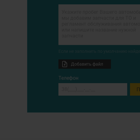
Если не заполнить по умолчанию найде
Добавить файл
Телефон
П