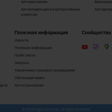
Автомагазинам
Франшиза
Автовладельцам и корпоративным
Автодиле
клиентам
Полезная информация
Сообщества
Новости
Полезная информация
Прайс листы
Запросы
Увеличение страхового возмещения
Обучающие видео
едств
Автострахование
© 2020 Vega Auto Corp. All Rights Reserved