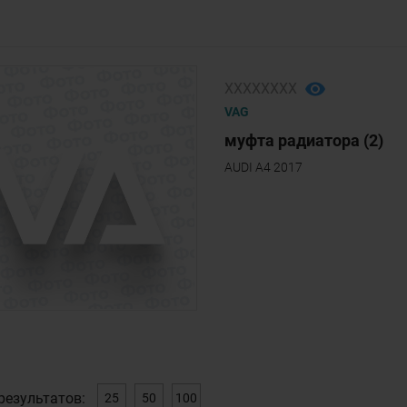
ХХХХХХХХ
VAG
муфта радиатора (2)
AUDI A4 2017
результатов:
25
50
100