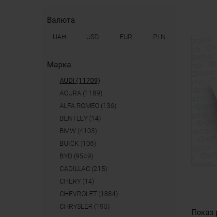
Валюта
UAH
USD
EUR
PLN
Марка
AUDI (11709)
ACURA (1189)
ALFA ROMEO (136)
BENTLEY (14)
BMW (4103)
BUICK (106)
BYD (9549)
CADILLAC (215)
CHERY (14)
CHEVROLET (1884)
CHRYSLER (195)
Показ 