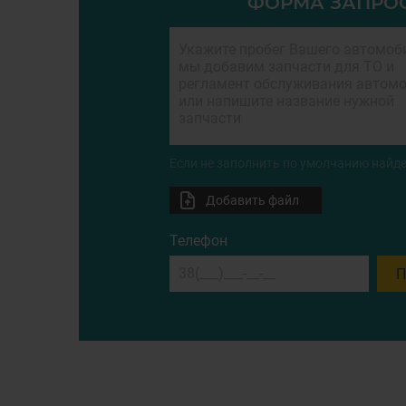
ФОРМА ЗАПРО
Если не заполнить по умолчанию найде
Добавить файл
Телефон
П