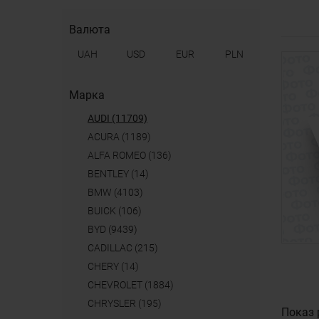
Валюта
UAH
USD
EUR
PLN
Марка
AUDI (11709)
ACURA (1189)
ALFA ROMEO (136)
BENTLEY (14)
BMW (4103)
BUICK (106)
BYD (9439)
CADILLAC (215)
CHERY (14)
CHEVROLET (1884)
CHRYSLER (195)
Показ 