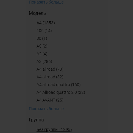
Показать больше
Модель
A4 (1853)
100 (14)
80 (1)
A$ (2)
A2 (4)
A3 (286)
A4 allroad (70)
a4 allroad (32)
A4 allroad quattro (160)
A4 Allroad quattro 2,0 (22)
A4 AVANT (25)
Показать больше
Группа
Без группы (1295)