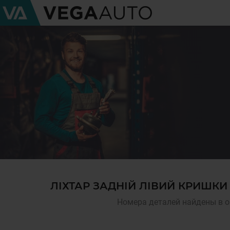
ЛІХТАР ЗАДНІЙ ЛІВИЙ КРИШК
Номера деталей найдены в о