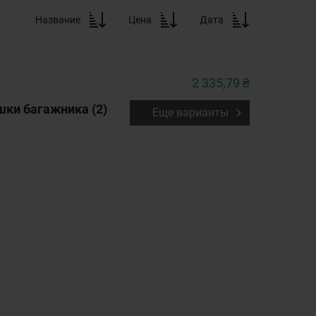
Название
Цена
Дата
2 335,79 ₴
ишки багажника (2)
Еще варианты