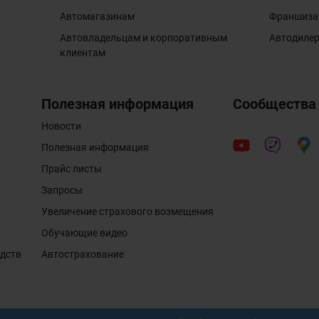
Автомагазинам
Франшиза
Автовладельцам и корпоративным
Автодиле
клиентам
Полезная информация
Сообщества
Новости
Полезная информация
Прайс листы
Запросы
Увеличение страхового возмещения
Обучающие видео
едств
Автострахование