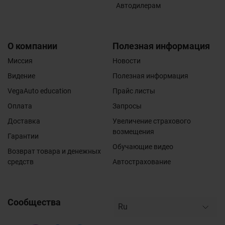
Автодилерам
О компании
Полезная информация
Миссия
Новости
Видение
Полезная информация
VegaAuto education
Прайс листы
Оплата
Запросы
Доставка
Увеличение страхового
возмещения
Гарантии
Обучающие видео
Возврат товара и денежных
средств
Автострахование
Сообщества