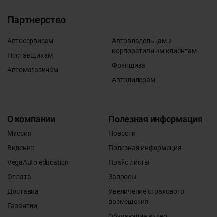
Партнерство
Автосервисам
Автовладельцам и
корпоративным клиентам
Поставщикам
Франшиза
Автомагазинам
Автодилерам
О компании
Полезная информация
Миссия
Новости
Видение
Полезная информация
VegaAuto education
Прайс листы
Оплата
Запросы
Доставка
Увеличение страхового
возмещения
Гарантии
Обучающие видео