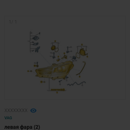
1
/
1
ХХХХХХХХ
VAG
левая фара (2)