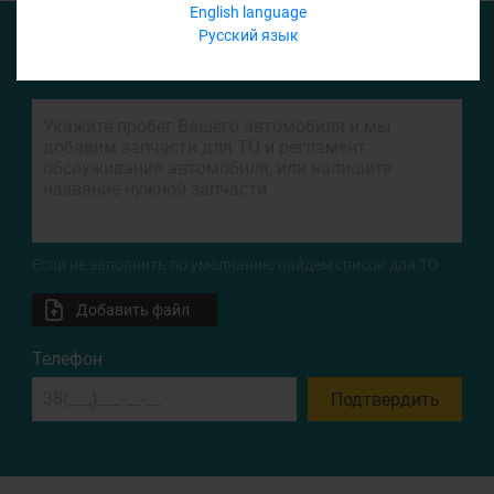
English language
Русский язык
ФОРМА ЗАПРОСА
Если не заполнить по умолчанию найдем список для ТО
Добавить файл
Телефон
Подтвердить