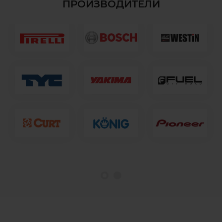
ПРОИЗВОДИТЕЛИ
1
2