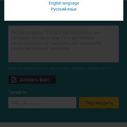
English language
Русский язык
ФОРМА ЗАПРОСА
Если не заполнить по умолчанию найдем список для ТО
Добавить файл
Телефон
Подтвердить