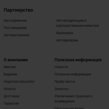
Партнерство
Автосервисам
Автовладельцам и
корпоративным клиентам
Поставщикам
Франшиза
Автомагазинам
Автодилерам
О компании
Полезная информация
Миссия
Новости
Видение
Полезная информация
VegaAuto education
Прайс листы
Оплата
Запросы
Доставка
Увеличение страхового
возмещения
Гарантии
Обучающие видео