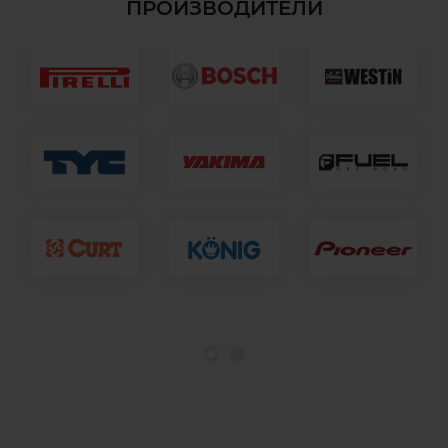
ПРОИЗВОДИТЕЛИ
1
2