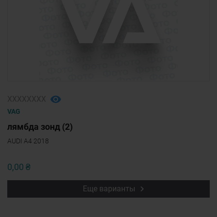
ХХХХХХХХ
VAG
лямбда зонд (2)
AUDI A4 2018
0,00 ₴
Еще варианты