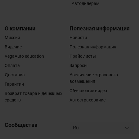
Автодилерам
О компании
Полезная информация
Миссия
Новости
Видение
Полезная информация
VegaAuto education
Прайс листы
Оплата
Запросы
Доставка
Увеличение страхового
возмещения
Гарантии
Обучающие видео
Возврат товара и денежных
средств
Автострахование
Сообщества