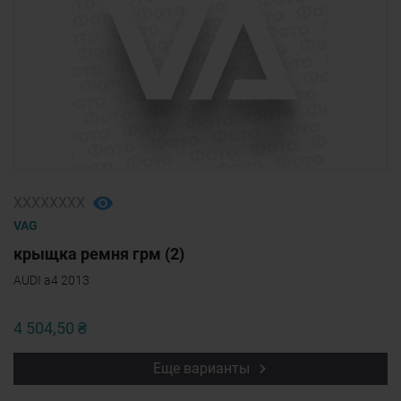
ХХХХХХХХ
VAG
крыщка ремня грм (2)
AUDI a4 2013
4 504,50 ₴
Еще варианты