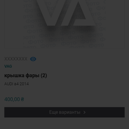
ХХХХХХХХ
VAG
крышка фары (2)
AUDI a4 2014
400,00 ₴
Еще варианты