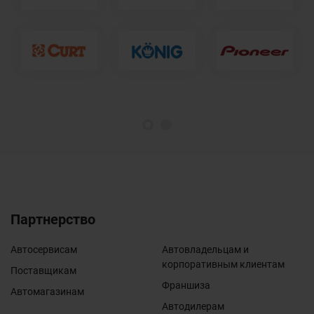
1
2
Партнерство
Автосервисам
Автовладельцам и
корпоративным клиентам
Поставщикам
Франшиза
Автомагазинам
Автодилерам