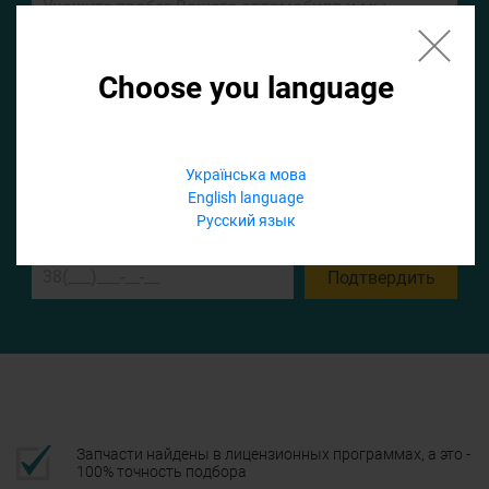
Choose you language
Если не заполнить по умолчанию найдем список для ТО
Українська мова
Добавить файл
English language
Русский язык
Телефон
Подтвердить
Запчасти найдены в лицензионных программах, а это -
100% точность подбора