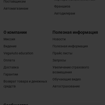
Поставщикам
Франшиза
Автомагазинам
Автодилерам
О компании
Полезная информация
Миссия
Новости
Видение
Полезная информация
VegaAuto education
Прайс листы
Оплата
Запросы
Доставка
Увеличение страхового
возмещения
Гарантии
Обучающие видео
Возврат товара и денежных
средств
Автострахование