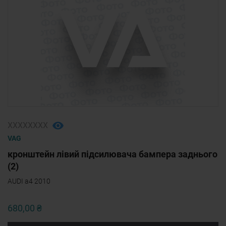
ХХХХХХХХ
VAG
кронштейн лівий підсилювача бампера заднього
(2)
AUDI a4 2010
680,00 ₴