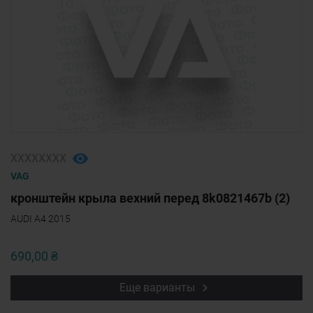
ХХХХХХХХ
VAG
кронштейн крыла вехний перед 8k0821467b (2)
AUDI A4 2015
690,00 ₴
Еще варианты