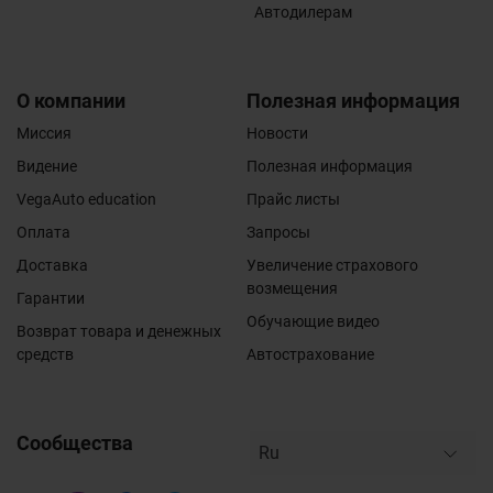
Автодилерам
О компании
Полезная информация
Миссия
Новости
Видение
Полезная информация
VegaAuto education
Прайс листы
Оплата
Запросы
Доставка
Увеличение страхового
возмещения
Гарантии
Обучающие видео
Возврат товара и денежных
средств
Автострахование
Сообщества