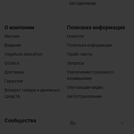
Автодилерам
О компании
Полезная информация
Миссия
Новости
Видение
Полезная информация
VegaAuto education
Прайс листы
Оплата
Запросы
Доставка
Увеличение страхового
возмещения
Гарантии
Обучающие видео
Возврат товара и денежных
средств
Автострахование
Сообщества