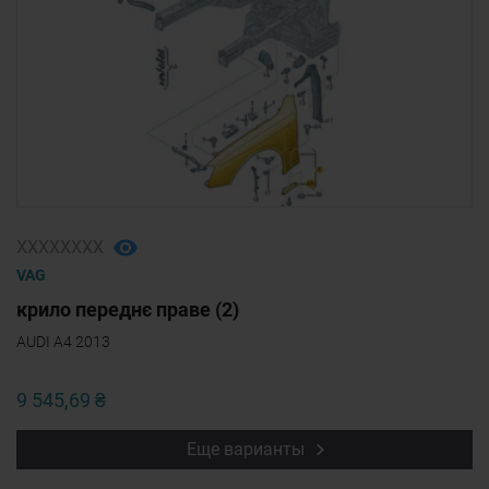
ХХХХХХХХ
VAG
крило переднє праве (2)
AUDI A4 2013
9 545,69 ₴
Еще варианты