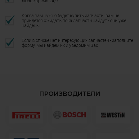
любое время 24/7
Когда вам нужно будет купить запчасти, вам не
прийдется ожидать пока запчасти найдут - они уже
найдены
Если в списке нет интересующих запчастей - заполните
форму, мы найдем их и уведомим Вас
ПРОИЗВОДИТЕЛИ