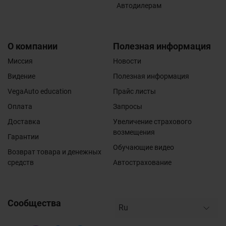
Автодилерам
О компании
Полезная информация
Миссия
Новости
Видение
Полезная информация
VegaAuto education
Прайс листы
Оплата
Запросы
Доставка
Увеличение страхового
возмещения
Гарантии
Обучающие видео
Возврат товара и денежных
средств
Автострахование
Сообщества