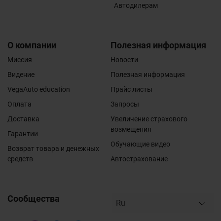
Автодилерам
О компании
Полезная информация
Миссия
Новости
Видение
Полезная информация
VegaAuto education
Прайс листы
Оплата
Запросы
Доставка
Увеличение страхового
возмещения
Гарантии
Обучающие видео
Возврат товара и денежных
средств
Автострахование
Сообщества