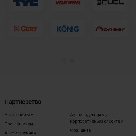
1
2
Партнерство
Автосервисам
Автовладельцам и
корпоративным клиентам
Поставщикам
Франшиза
Автомагазинам