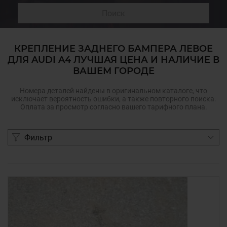
Поиск
КРЕПЛЕНИЕ ЗАДНЕГО БАМПЕРА ЛЕВОЕ
ДЛЯ AUDI A4 ЛУЧШАЯ ЦЕНА И НАЛИЧИЕ В
ВАШЕМ ГОРОДЕ
Номера деталей найдены в оригинальном каталоге, что
исключает вероятность ошибки, а также повторного поиска.
Оплата за просмотр согласно вашего тарифного плана.
Фильтр
1
/
2